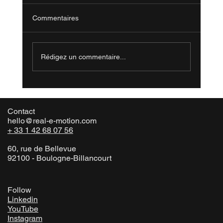
Commentaires
Rédigez un commentaire...
Série Rem : Épisode 2 - Le plateau est un
outil
Contact
hello@real-e-motion.com
+ 33 1 42 68 07 56
60, rue de Bellevue
92100 - Boulogne-Billancourt
Follow
Linkedin
YouTube
Instagram