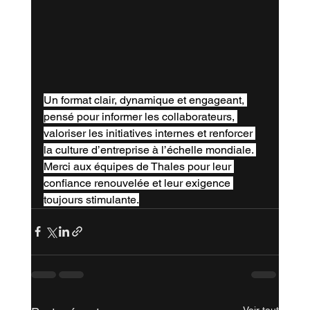
Un format clair, dynamique et engageant, 
pensé pour informer les collaborateurs, 
valoriser les initiatives internes et renforcer 
la culture d’entreprise à l’échelle mondiale. 
Merci aux équipes de Thales pour leur 
confiance renouvelée et leur exigence 
toujours stimulante.
Voir tout