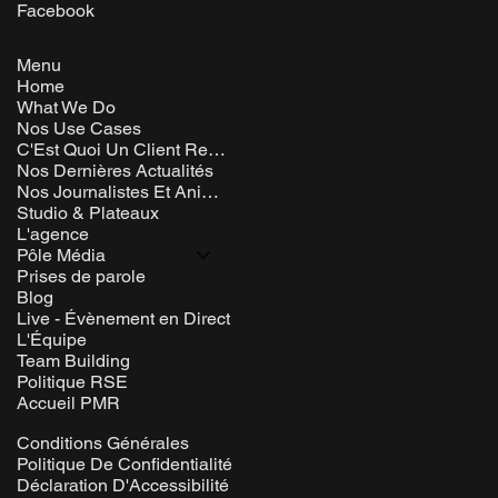
Facebook
Menu
Home
What We Do
Nos Use Cases
C'Est Quoi Un Client Rem ?
Nos Dernières Actualités
Nos Journalistes Et Animateurs
Studio & Plateaux
L'agence
Pôle Média
Prises de parole
Blog
Live - Évènement en Direct
L'Équipe
Team Building
Politique RSE
Accueil PMR
Conditions Générales
Politique De Confidentialité
Déclaration D'Accessibilité