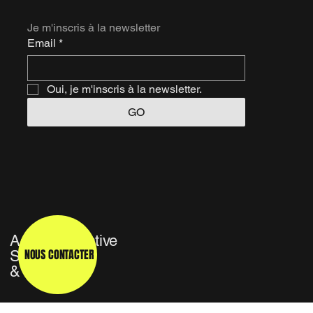
Je m'inscris à la newsletter
Email
*
Oui, je m'inscris à la newsletter.
GO
Agence Créative
NOUS CONTACTER
Studio TV
& Média