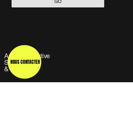
GO
Agence Créative
NOUS CONTACTER
Studio TV
& Média