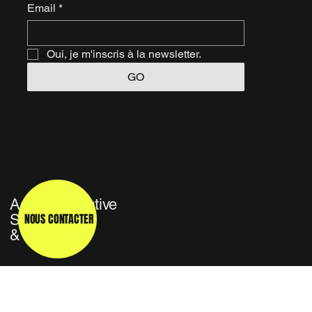
Email
*
Oui, je m'inscris à la newsletter.
GO
Agence Créative
NOUS CONTACTER
Studio TV
& Média