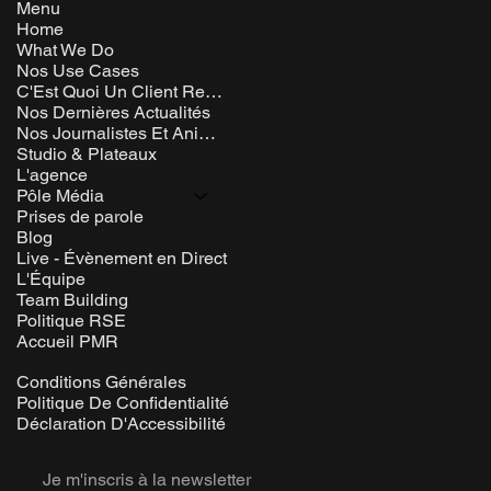
Menu
Home
What We Do
Nos Use Cases
C'Est Quoi Un Client Rem ?
Nos Dernières Actualités
Nos Journalistes Et Animateurs
Studio & Plateaux
L'agence
Pôle Média
Prises de parole
Blog
Live - Évènement en Direct
L'Équipe
Team Building
Politique RSE
Accueil PMR
Conditions Générales
Politique De Confidentialité
Déclaration D'Accessibilité
Je m'inscris à la newsletter