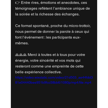
👉 Entre rires, émotions et anecdotes, ces 
témoignages reflètent l’ambiance unique de 
la soirée et la richesse des échanges.
Ce format spontané, proche du micro-trottoir, 
nous permet de donner la parole à ceux qui 
font l’événement : les participants eux-
mêmes.
🙏🙏🙏 Merci à toutes et à tous pour votre 
énergie, votre sincérité et vos mots qui 
resteront comme une empreinte de cette 
belle expérience collective.
https://video.wixstatic.com/video/21d503_ae44fdd3
81e04440bee951b9fcc58bb6/1080p/mp4/file.mp4