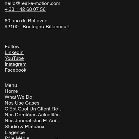
hello@real-e-motion.com
+ 33 1 42 68 07 56
60, rue de Bellevue
92100 - Boulogne-Billancourt
Follow
Linkedin
YouTube
Instagram
Facebook
Menu
Home
What We Do
Nos Use Cases
C'Est Quoi Un Client Rem ?
Nos Dernières Actualités
Nos Journalistes Et Animateurs
Studio & Plateaux
L'agence
Pôle Média