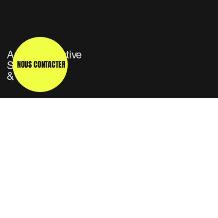
Agence Créative
NOUS CONTACTER
Studio TV
& Média