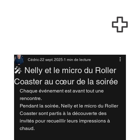
Cédric
22 sept. 2025
1 min de lecture
🎤 Nelly et le micro du Roller
Coaster au cœur de la soirée
Chaque événement est avant tout une 
rencontre.
Pendant la soirée, Nelly et le micro du Roller 
Coaster sont partis à la découverte des 
invités pour recueillir leurs impressions à 
chaud.