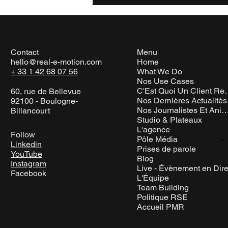
Penser comme un média
Contact
Menu
hello@real-e-motion.com
Home
+ 33 1 42 68 07 56
What We Do
Nos Use Cases
C'Est Quoi 
60, rue de Bellevue
Nos Dernières Actualités
92100 - Boulogne-
Nos Journalistes Et Anim
Billancourt
Studio & Plateaux
L'agence
Follow
Pôle Média
Linkedin
Prises de parole
YouTube
Blog
Instagram
Live - Évènement en Dire
Facebook
L'Équipe
Team Building
Politique RSE
Accueil PMR