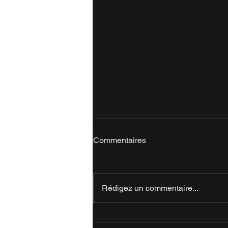
Commentaires
Rédigez un commentaire...
Série Rem : Épisode 3 -